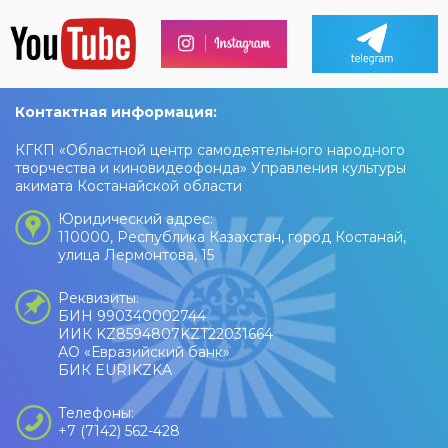
Контактная информация:
КГКП «Областной центр самодеятельного народного
творчества и киновидеофонда» Управления культуры
акимата Костанайской области
Юридический адрес:
110000, Республика Казахстан, город Костанай,
улица Лермонтова, 15
Реквизиты:
БИН 990340002744
ИИК KZ8594807KZT22031664
АО «Евразийский банк»
БИК EURIKZKA
Телефоны:
+7 (7142) 562-428