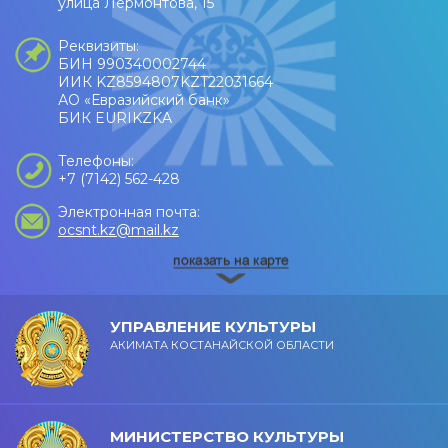
улица Лермонтова, 15
Реквизиты:
БИН 990340002744
ИИК KZ8594807KZT22031664
АО «Евразийский банк»
БИК EURIKZKA
Телефоны:
+7 (7142) 562-428
Электронная почта:
ocsnt.kz@mail.kz
УПРАВЛЕНИЕ КУЛЬТУРЫ
АКИМАТА КОСТАНАЙСКОЙ ОБЛАСТИ
МИНИСТЕРСТВО КУЛЬТУРЫ