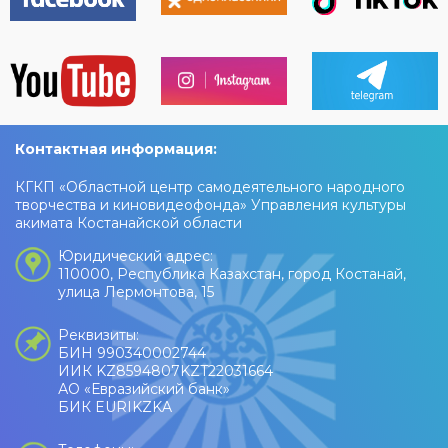
Контактная информация:
КГКП «Областной центр самодеятельного народного
творчества и киновидеофонда» Управления культуры
акимата Костанайской области
Юридический адрес:
110000, Республика Казахстан, город Костанай,
улица Лермонтова, 15
Реквизиты:
БИН 990340002744
ИИК KZ8594807KZT22031664
АО «Евразийский банк»
БИК EURIKZKA