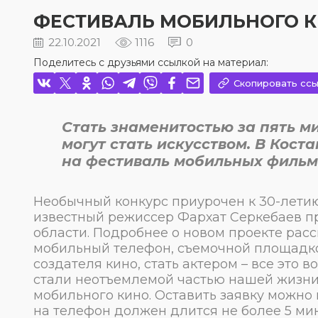
ФЕСТИВАЛЬ МОБИЛЬНОГО К
22.10.2021
1116
0
Поделитесь с друзьями ссылкой на материал:
Скопировать ссы
Стать знаменитостью за пять м
могут стать искусством. В Кост
на фестиваль мобильных фильм
Необычный конкурс приурочен к 30-лети
известный режиссер Фархат Серкебаев п
области. Подробнее о новом проекте расс
мобильный телефон, съемочной площадкой
создателя кино, стать актером – все это
стали неотъемлемой частью нашей жизни. 
мобильного кино. Оставить заявку можно 
на телефон должен длится не более 5 ми