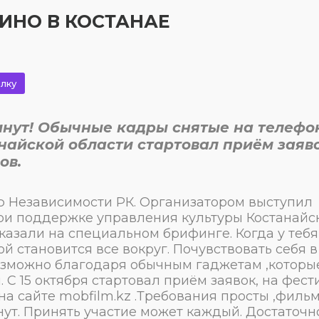
ИНО В КОСТАНАЕ
лку
инут! Обычные кадры снятые на телефо
анайской области стартовал приём заяв
ов.
ю Независимости РК. Организатором выступил
ри поддержке управления культуры Костанайс
казали на специальном брифинге. Когда у тебя
 становится все вокруг. Почувствовать себя в
 возможно благодаря обычным гаджетам ,которы
С 15 октября стартовал приём заявок, на фест
на сайте mobfilm.kz .Требования просты ,филь
нут. Принять участие может каждый. Достаточн