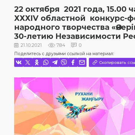
22 октября 2021 года, 15.00
ХХХIV областной конкурс-ф
народного творчества «Өнері
30-летию Независимости Ре
21.10.2021
784
0
Поделитесь с друзьями ссылкой на материал:
Скопировать ссы