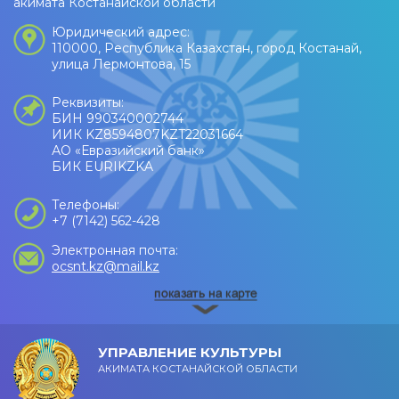
акимата Костанайской области
Юридический адрес:
110000, Республика Казахстан, город Костанай,
улица Лермонтова, 15
Реквизиты:
БИН 990340002744
ИИК KZ8594807KZT22031664
АО «Евразийский банк»
БИК EURIKZKA
Телефоны:
+7 (7142) 562-428
Электронная почта:
ocsnt.kz@mail.kz
УПРАВЛЕНИЕ КУЛЬТУРЫ
АКИМАТА КОСТАНАЙСКОЙ ОБЛАСТИ