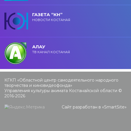
ГАЗЕТА “КН”
НОВОСТИ КОСТАНАЯ
АЛАУ
ТВ КАНАЛ КОСТАНАЯ
КГКП «Областной центр самодеятельного народного
творчества и киновидеофонда»
Управления культуры акимата Костанайской области ©
2016-2026
Сайт разработан в «
SmartSite
»