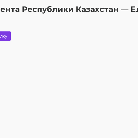
ента Республики Казахстан — 
лку