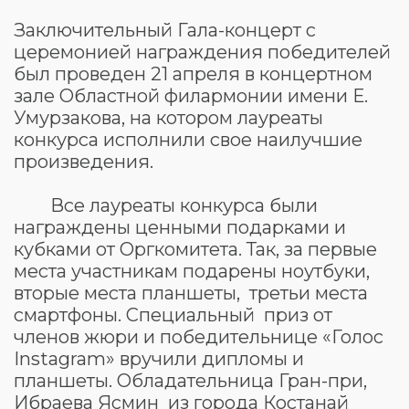
Заключительный Гала-концерт с
церемонией награждения победителей
был проведен 21 апреля в концертном
зале Областной филармонии имени Е.
Умурзакова, на котором лауреаты
конкурса исполнили свое наилучшие
произведения.
Все лауреаты конкурса были
награждены ценными подарками и
кубками от Оргкомитета. Так, за первые
места участникам подарены ноутбуки,
вторые места планшеты, третьи места
смартфоны. Специальный приз от
членов жюри и победительнице «Голос
Instagram» вручили дипломы и
планшеты. Обладательница Гран-при,
Ибраева Ясмин из города Костанай