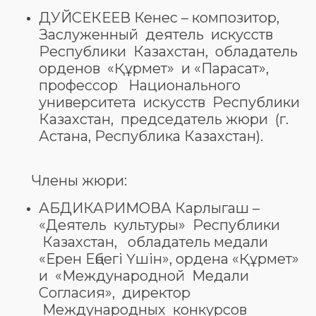
ДУЙСЕКЕЕВ Кенес – композитор,
Заслуженный деятель искусств
Республики Казахстан, обладатель
орденов «Құрмет» и «Парасат»,
профессор Национального
университета искусств Республики
Казахстан, председатель жюри (г.
Астана, Республика Казахстан).
Члены жюри:
АБДИКАРИМОВА Карлыгаш –
«Деятель культуры» Республики
Казахстан, обладатель медали
«Ерен Еңбегі Үшін», ордена «Құрмет»
и «Международной Медали
Согласия», директор
Международных конкурсов