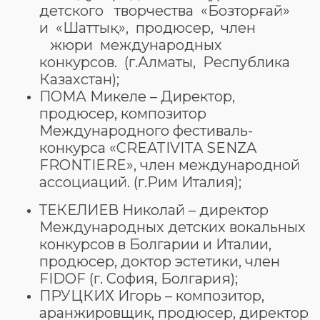
детского творчества «Бозторғай»
и «Шаттық», продюсер, член
жюри международных
конкурсов. (г.Алматы, Республика
Казахстан);
ПОМА Микеле – Директор,
продюсер, композитор
Международного фестиваль-
конкурса «CREATIVITA SENZA
FRONTIERE», член международной
ассоциаций. (г.Рим Италия);
ТЕКЕЛИЕВ Николай – директор
Международных детских вокальных
конкурсов в Болгарии и Италии,
продюсер, доктор эстетики, член
FIDOF (г. София, Болгария);
ПРУЦКИХ Игорь – композитор,
аранжировщик, продюсер, директор