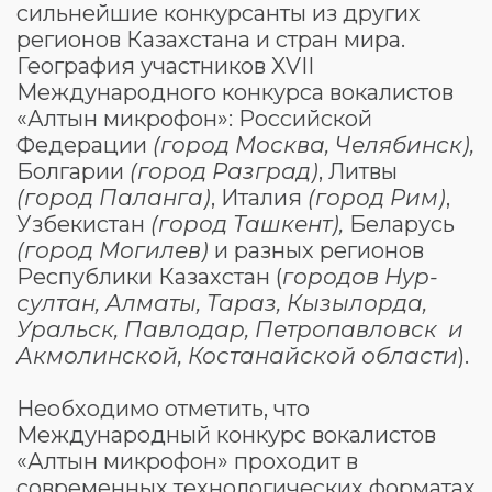
сильнейшие конкурсанты из других
регионов Казахстана и стран мира.
География участников XVII
Международного конкурса вокалистов
«Алтын микрофон»: Российской
Федерации
(город Москва, Челябинск),
Болгарии
(город Разград)
, Литвы
(город Паланга)
, Италия
(город Рим)
,
Узбекистан
(город Ташкент),
Беларусь
(город Могилев)
и разных регионов
Республики Казахстан (
городов Нур-
султан, Алматы, Тараз, Кызылорда,
Уральск, Павлодар, Петропавловск и
Акмолинской, Костанайской области
).
Необходимо отметить, что
Международный конкурс вокалистов
«Алтын микрофон» проходит в
современных технологических форматах