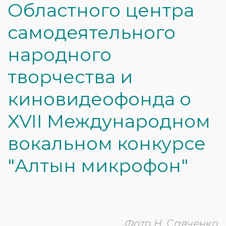
Областного центра
самодеятельного
народного
творчества и
киновидеофонда о
XVII Международном
вокальном конкурсе
"Алтын микрофон"
Фото Н. Савченко