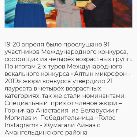
19-20 апреля было прослушано 91
участников Международного конкурса,
состоящих из четырёх возрастных групп.
По итогам 2-х туров Международного
вокального конкурса «Алтын микрофон -
2019» жюри конкурса утвердило 21
лауреата в четырёх возрастных
категориях, так же стали номинантами:
Специальный приз от членов жюри –
Горничар Анастасия из Беларусии г.
Могилев и Победительница «Голос
Instagram» - Жумагали Айназ с
Амангельдинского района.