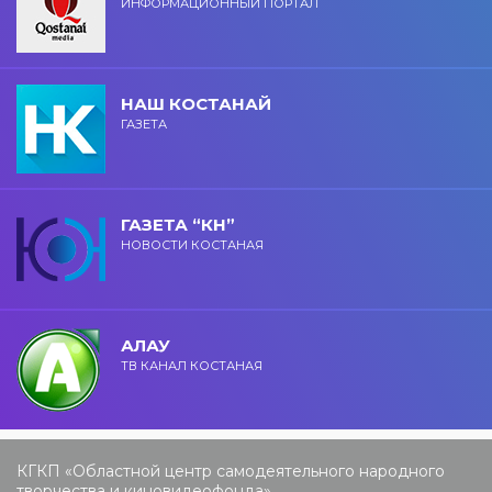
ИНФОРМАЦИОННЫЙ ПОРТАЛ
НАШ КОСТАНАЙ
ГАЗЕТА
ГАЗЕТА “КН”
НОВОСТИ КОСТАНАЯ
АЛАУ
ТВ КАНАЛ КОСТАНАЯ
КГКП «Областной центр самодеятельного народного
творчества и киновидеофонда»