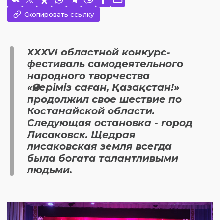
Скопировать ссылку
XXXVI областной конкурс-
фестиваль самодеятельного
народного творчества
«Өнеріміз саған, Қазақстан!»
продолжил свое шествие по
Костанайской области.
Следующая остановка - город
Лисаковск. Щедрая
лисаковская земля всегда
была богата талантливыми
людьми.