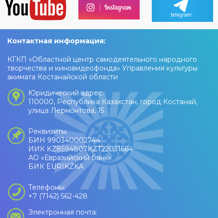
Контактная информация:
КГКП «Областной центр самодеятельного народного
творчества и киновидеофонда» Управления культуры
акимата Костанайской области
Юридический адрес:
110000, Республика Казахстан, город Костанай,
улица Лермонтова, 15
Реквизиты:
БИН 990340002744
ИИК KZ8594807KZT22031664
АО «Евразийский банк»
БИК EURIKZKA
Телефоны:
+7 (7142) 562-428
Электронная почта: