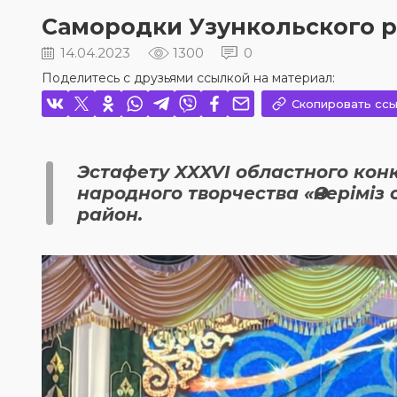
Самородки Узункольского 
14.04.2023
1300
0
Поделитесь с друзьями ссылкой на материал:
Скопировать ссы
Эстафету XXXVI областного кон
народного творчества «Өнеріміз
район.