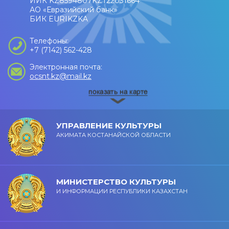
ИИК KZ8594807KZT22031664
АО «Евразийский банк»
БИК EURIKZKA
Телефоны:
+7 (7142) 562-428
Электронная почта:
ocsnt.kz@mail.kz
УПРАВЛЕНИЕ КУЛЬТУРЫ
АКИМАТА КОСТАНАЙСКОЙ ОБЛАСТИ
МИНИСТЕРСТВО КУЛЬТУРЫ
И ИНФОРМАЦИИ РЕСПУБЛИКИ КАЗАХСТАН