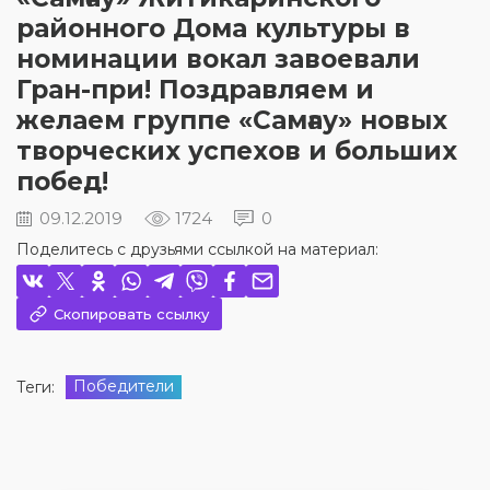
районного Дома культуры в
номинации вокал завоевали
Гран-при! Поздравляем и
желаем группе «Самғау» новых
творческих успехов и больших
побед!
09.12.2019
1724
0
Поделитесь с друзьями ссылкой на материал:
Скопировать ссылку
Победители
Теги: