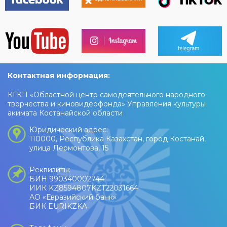
Контактная информация:
КГКП «Областной центр самодеятельного народного
творчества и киновидеофонда» Управления культуры
акимата Костанайской области
Юридический адрес:
110000, Республика Казахстан, город Костанай,
улица Лермонтова, 15
Реквизиты:
БИН 990340002744
ИИК KZ8594807KZT22031664
АО «Евразийский банк»
БИК EURIKZKA