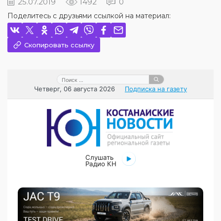
25.07.2019
1492
0
Поделитесь с друзьями ссылкой на материал:
Скопировать ссылку