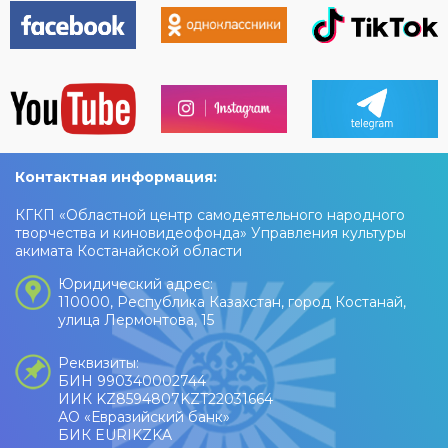
Контактная информация:
КГКП «Областной центр самодеятельного народного
творчества и киновидеофонда» Управления культуры
акимата Костанайской области
Юридический адрес:
110000, Республика Казахстан, город Костанай,
улица Лермонтова, 15
Реквизиты:
БИН 990340002744
ИИК KZ8594807KZT22031664
АО «Евразийский банк»
БИК EURIKZKA