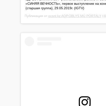
«СИНЯЯ ВЕЧНОСТЬ», первое выступление на кон
(старшая группа), 29.05.2019г. (IGTV)
Публикация от
ocsnt.kz AQP.OBLYS MÚ PORTALY
(@