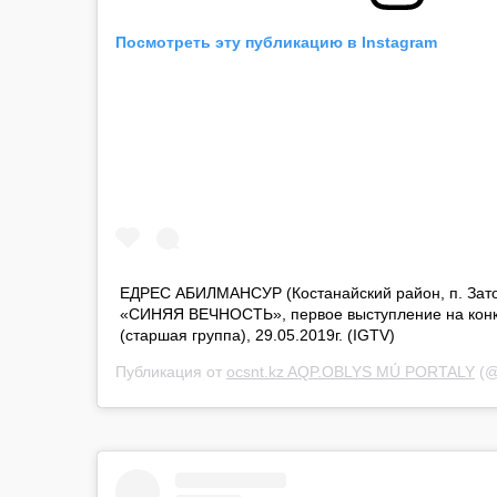
Посмотреть эту публикацию в Instagram
ЕДРЕС АБИЛМАНСУР (Костанайский район, п. Зато
«СИНЯЯ ВЕЧНОСТЬ», первое выступление на кон
(старшая группа), 29.05.2019г. (IGTV)
Публикация от
ocsnt.kz AQP.OBLYS MÚ PORTALY
(@