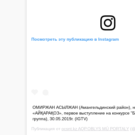
Посмотреть эту публикацию в Instagram
ОМИРЖАН АСЫЛЖАН (Амангельдинский район), н
«АЙҚАРАҚОЗ», первое выступление на конкурсе 
группа), 30.05.2019г. (IGTV)
Публикация от
ocsnt.kz AQP.OBLYS MÚ PORTALY
(@