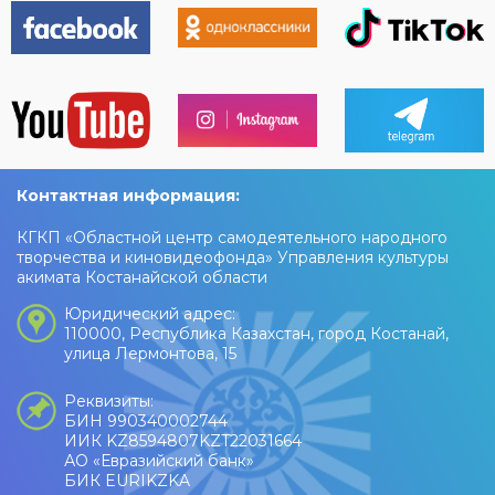
праздничное настроение!
Контактная информация:
КГКП «Областной центр самодеятельного народного
творчества и киновидеофонда» Управления культуры
акимата Костанайской области
Юридический адрес:
110000, Республика Казахстан, город Костанай,
улица Лермонтова, 15
Реквизиты:
БИН 990340002744
ИИК KZ8594807KZT22031664
АО «Евразийский банк»
БИК EURIKZKA