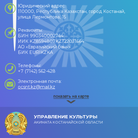
Юридический адрес:
110000, Республика Казахстан, город Костанай,
улица Лермонтова, 15
Реквизиты:
БИН 990340002744
ИИК KZ8594807KZT22031664
АО «Евразийский банк»
БИК EURIKZKA
Телефоны:
+7 (7142) 562-428
Электронная почта:
ocsnt.kz@mail.kz
УПРАВЛЕНИЕ КУЛЬТУРЫ
АКИМАТА КОСТАНАЙСКОЙ ОБЛАСТИ