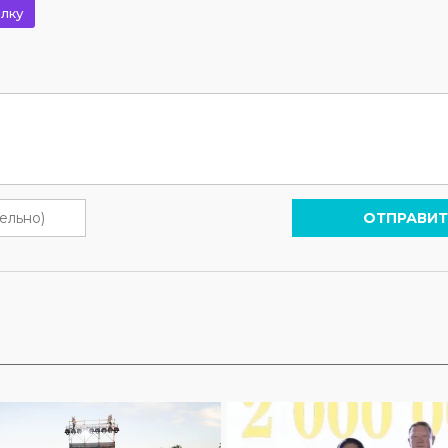
лку
ОТПРАВИТ