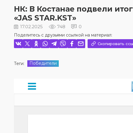
НК: В Костанае подвели ито
«JAS STAR.KST»
17.02.2025
748
0
Поделитесь с друзьями ссылкой на материал:
Скопировать ссы
Победители
Теги: