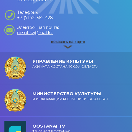
Телефоны:
+7 (7142) 562-428
Электронная почта:
ocsnt.kz@mail.kz
УПРАВЛЕНИЕ КУЛЬТУРЫ
АКИМАТА КОСТАНАЙСКОЙ ОБЛАСТИ
МИНИСТЕРСТВО КУЛЬТУРЫ
И ИНФОРМАЦИИ РЕСПУБЛИКИ КАЗАХСТАН
QOSTANAI TV
ТВ КАНАЛ КОСТАНАЯ