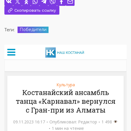
Скопировать ссылку
Победители
Теги: