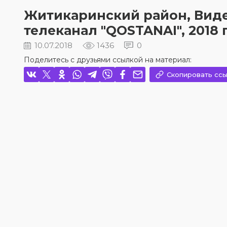
Житикаринский район, Видео 
телеканал "QOSTANAI", 2018 
10.07.2018
1436
0
Поделитесь с друзьями ссылкой на материал:
Скопировать ссы