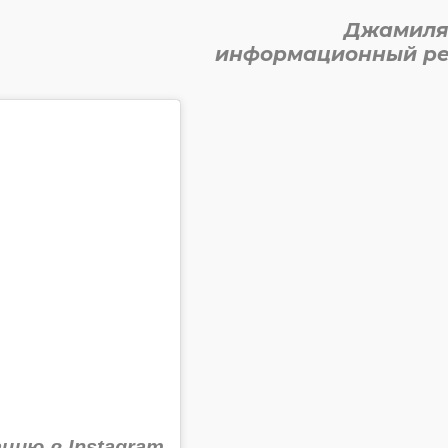
Джамиля
информационный ре
цию в Instagram