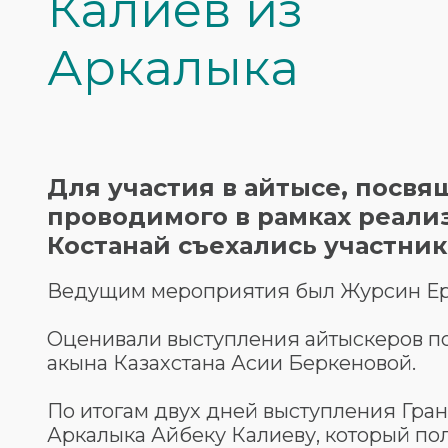
Калиев из
Аркалыка
Для участия в айтысе, посв
проводимого в рамках реализ
Костанай съехались участники
Ведущим мероприятия был Журсин Е
Оценивали выступления айтыскеров п
акына Казахстана Асии Беркеновой.
По итогам двух дней выступления Гра
Аркалыка Айбеку Калиеву, который пол