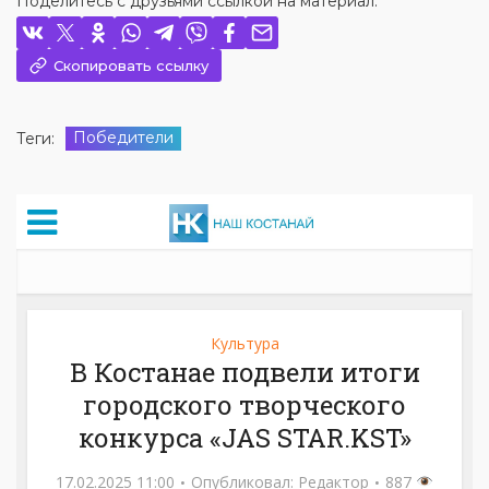
Поделитесь с друзьями ссылкой на материал:
Скопировать ссылку
Победители
Теги: