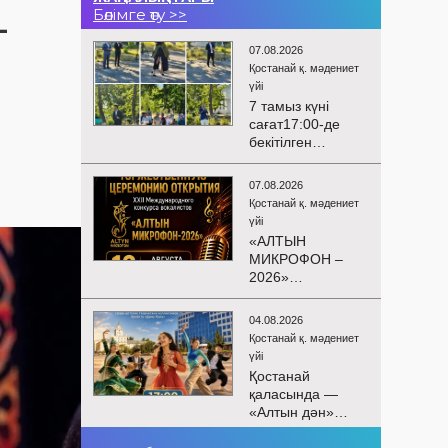
Бөлімге өту >>
-
07.08.2026
Қостанай қ. мәдениет
үйі
7 тамыз күні
сағат17:00-де
бекітілген
жоспарға және
KPI
07.08.2026
көрсеткіштерін
Қостанай қ. мәдениет
орындау аясында
үйі
«Таза Қазақстан»
«АЛТЫН
экологиялық
МИКРОФОН –
акциясына
2026»
арналған көшпелі
БАЙҚАУЫНЫҢ
концерт
САЛТАНАТТЫ
Меңдіқара
04.08.2026
АШЫЛУЫ
ауданының
Қостанай қ. мәдениет
Сіздерді
Красная Пресня
үйі
вокалистердің
ауылында
Қостанай
«Алтын
өткізілді
қаласында —
микрофон –
«Алтын дән»
2026» XXII
балалар
халықаралық