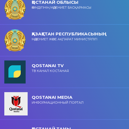
ҚОСТАНАЙ ОБЛЫСЫ
ӘКІМДІГІНІҢ МӘДЕНИЕТ БАСҚАРМАСЫ
ҚАЗАҚСТАН РЕСПУБЛИКАСЫНЫҢ
МӘДЕНИЕТ ЖӘНЕ АҚПАРАТ МИНИСТРЛІГІ
QOSTANAI TV
ТВ КАНАЛ КОСТАНАЯ
QOSTANAI MEDIA
ИНФОРМАЦИОННЫЙ ПОРТАЛ
ҚОСТАНАЙ ТАҢЫ