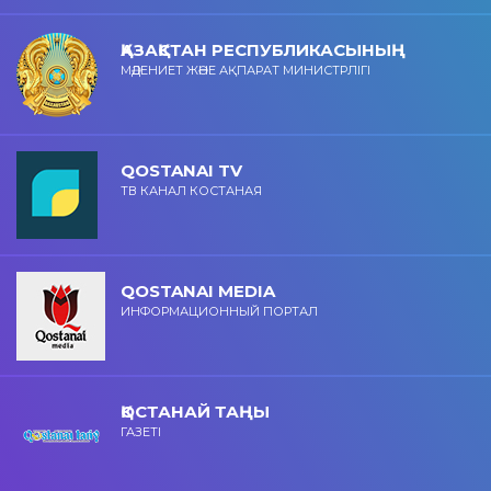
ҚАЗАҚСТАН РЕСПУБЛИКАСЫНЫҢ
МӘДЕНИЕТ ЖӘНЕ АҚПАРАТ МИНИСТРЛІГІ
QOSTANAI TV
ТВ КАНАЛ КОСТАНАЯ
QOSTANAI MEDIA
ИНФОРМАЦИОННЫЙ ПОРТАЛ
ҚОСТАНАЙ ТАҢЫ
ГАЗЕТІ