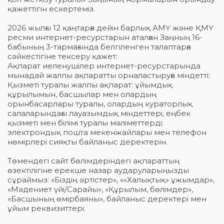
қажеттігін ескертеміз.
2026 жылғы 12 қаңтарға дейін барлық АМҮ және ҚМҮ
ресми интернет-ресурстарын аталған Заңның 16-
бабының 3-тармағында белгіленген талаптарға
сәйкестігіне тексеру қажет:
Ақпарат иеленушілер интернет-ресурстарында
мынадай жалпы ақпаратты орналастыруға міндетті:
Қызметі туралы жалпы ақпарат: ұйымдық
құрылымын, басшылар мен олардың
орынбасарлары туралы, олардың кураторлық
салаларындағы лауазымдық міндеттері, еңбек
қызметі мен білімі туралы мәліметтерді;
электрондық пошта мекенжайлары мен телефон
нөмірлері сияқты байланыс деректерін.
Төмендегі сайт бөлімдеріндегі ақпараттың
өзектілігіне ерекше назар аударуларыңызды
сұраймыз: «Біздің әртістер», ««Халықтық» ұжымдар»,
«Мәдениет үйі/Сарайы», «Құрылым, бөлімдер»,
«Басшының өмірбаяны», байланыс деректері мен
ұйым реквизиттері.