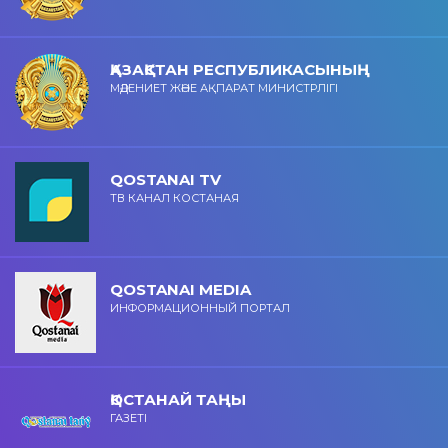
ҚАЗАҚСТАН РЕСПУБЛИКАСЫНЫҢ
МӘДЕНИЕТ ЖӘНЕ АҚПАРАТ МИНИСТРЛІГІ
QOSTANAI TV
ТВ КАНАЛ КОСТАНАЯ
QOSTANAI MEDIA
ИНФОРМАЦИОННЫЙ ПОРТАЛ
ҚОСТАНАЙ ТАҢЫ
ГАЗЕТІ