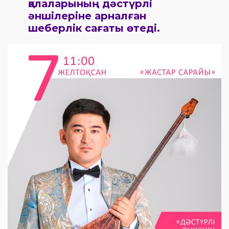
қалаларының дәстүрлі
әншілеріне арналған
шеберлік сағаты өтеді.