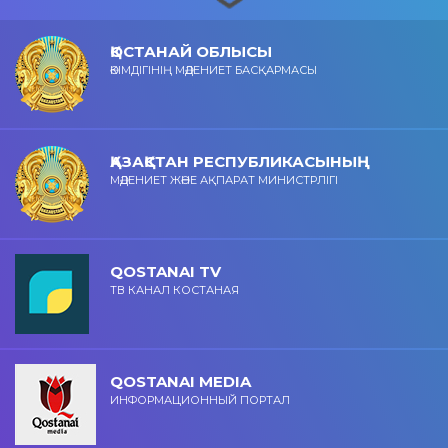
ҚОСТАНАЙ ОБЛЫСЫ
ӘКІМДІГІНІҢ МӘДЕНИЕТ БАСҚАРМАСЫ
ҚАЗАҚСТАН РЕСПУБЛИКАСЫНЫҢ
МӘДЕНИЕТ ЖӘНЕ АҚПАРАТ МИНИСТРЛІГІ
QOSTANAI TV
ТВ КАНАЛ КОСТАНАЯ
QOSTANAI MEDIA
ИНФОРМАЦИОННЫЙ ПОРТАЛ