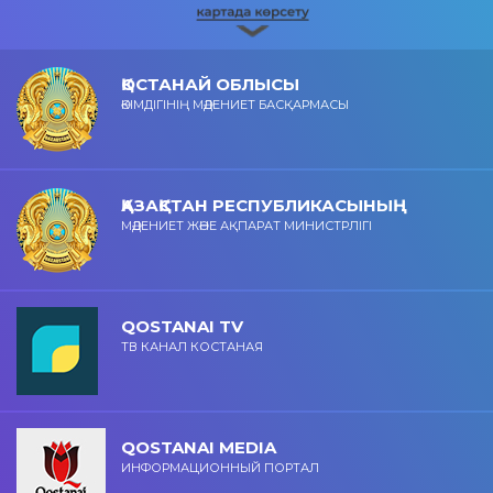
ҚОСТАНАЙ ОБЛЫСЫ
ӘКІМДІГІНІҢ МӘДЕНИЕТ БАСҚАРМАСЫ
ҚАЗАҚСТАН РЕСПУБЛИКАСЫНЫҢ
МӘДЕНИЕТ ЖӘНЕ АҚПАРАТ МИНИСТРЛІГІ
QOSTANAI TV
ТВ КАНАЛ КОСТАНАЯ
QOSTANAI MEDIA
ИНФОРМАЦИОННЫЙ ПОРТАЛ