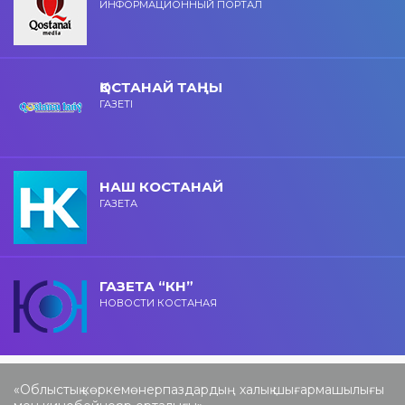
ИНФОРМАЦИОННЫЙ ПОРТАЛ
ҚОСТАНАЙ ТАҢЫ
ГАЗЕТІ
НАШ КОСТАНАЙ
ГАЗЕТА
ГАЗЕТА “КН”
НОВОСТИ КОСТАНАЯ
«Облыстық көркемөнерпаздардың халық шығармашылығы