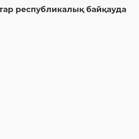
қтар республикалық байқауда