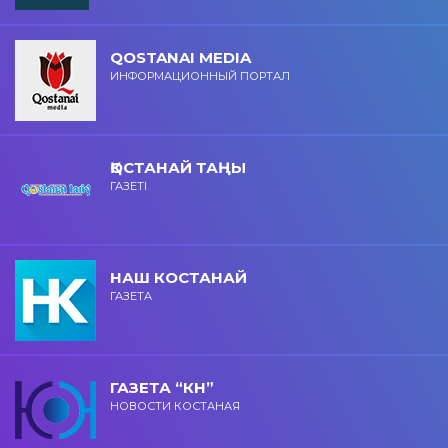
QOSTANAI MEDIA
ИНФОРМАЦИОННЫЙ ПОРТАЛ
ҚОСТАНАЙ ТАҢЫ
ГАЗЕТІ
НАШ КОСТАНАЙ
ГАЗЕТА
ГАЗЕТА “КН”
НОВОСТИ КОСТАНАЯ