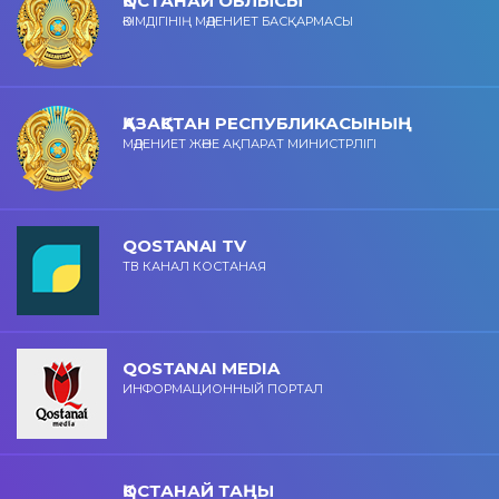
ҚОСТАНАЙ ОБЛЫСЫ
ӘКІМДІГІНІҢ МӘДЕНИЕТ БАСҚАРМАСЫ
ҚАЗАҚСТАН РЕСПУБЛИКАСЫНЫҢ
МӘДЕНИЕТ ЖӘНЕ АҚПАРАТ МИНИСТРЛІГІ
QOSTANAI TV
ТВ КАНАЛ КОСТАНАЯ
QOSTANAI MEDIA
ИНФОРМАЦИОННЫЙ ПОРТАЛ
ҚОСТАНАЙ ТАҢЫ