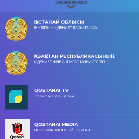
ҚОСТАНАЙ ОБЛЫСЫ
ӘКІМДІГІНІҢ МӘДЕНИЕТ БАСҚАРМАСЫ
ҚАЗАҚСТАН РЕСПУБЛИКАСЫНЫҢ
МӘДЕНИЕТ ЖӘНЕ АҚПАРАТ МИНИСТРЛІГІ
QOSTANAI TV
ТВ КАНАЛ КОСТАНАЯ
QOSTANAI MEDIA
ИНФОРМАЦИОННЫЙ ПОРТАЛ