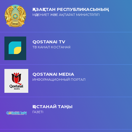
ҚАЗАҚСТАН РЕСПУБЛИКАСЫНЫҢ
МӘДЕНИЕТ ЖӘНЕ АҚПАРАТ МИНИСТРЛІГІ
QOSTANAI TV
ТВ КАНАЛ КОСТАНАЯ
QOSTANAI MEDIA
ИНФОРМАЦИОННЫЙ ПОРТАЛ
ҚОСТАНАЙ ТАҢЫ
ГАЗЕТІ