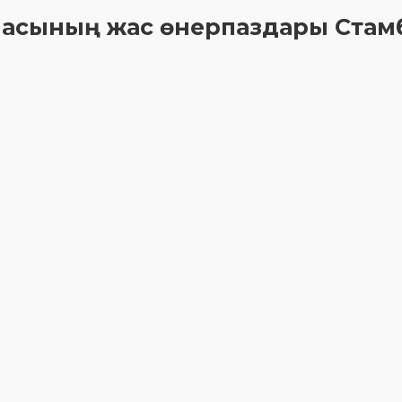
аласының жас өнерпаздары Стам