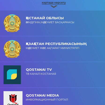
ҚОСТАНАЙ ОБЛЫСЫ
ӘКІМДІГІНІҢ МӘДЕНИЕТ БАСҚАРМАСЫ
ҚАЗАҚСТАН РЕСПУБЛИКАСЫНЫҢ
МӘДЕНИЕТ ЖӘНЕ АҚПАРАТ МИНИСТРЛІГІ
QOSTANAI TV
ТВ КАНАЛ КОСТАНАЯ
QOSTANAI MEDIA
ИНФОРМАЦИОННЫЙ ПОРТАЛ